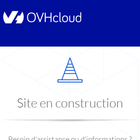
Site en construction
Besoin d'assistance ou d'informations ?